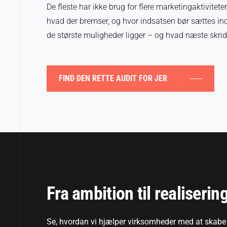
De fleste har ikke brug for flere marketingaktiviteter
hvad der bremser, og hvor indsatsen bør sættes ind.
de største muligheder ligger – og hvad næste skrid
FIND DEN RETTE AUDIT FOR JER
Fra ambition til realiserin
Se, hvordan vi hjælper virksomheder med at skabe 