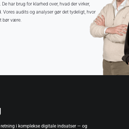
. De har brug for klarhed over, hvad der virker,
 Vores audits og analyser gør det tydeligt, hvor
t bør være.
g
retning i komplekse digitale indsatser — og