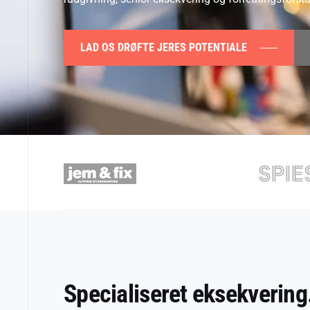
LAD OS DRØFTE JERES POTENTIALE
Specialiseret eksekvering.