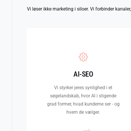
Vi løser ikke marketing i siloer. Vi forbinder kana
AI-SEO
Vi styrker jeres synlighed i et
søgelandskab, hvor AI i stigende
grad former, hvad kunderne ser - og
hvem de vælger.