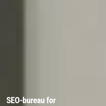
SEO-bureau for