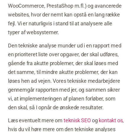
WooCommerce, PrestaShop m.fl.) og avancerede
websites, hvor der nemt kan opstå en lang række
fejl. Vi er naturligvis i stand til at analysere alle
typer af websystemer.
Den tekniske analyse munder ud i en rapport med
en prioriteret liste over opgaver, der skal udføres,
gående fra akutte problemer, der skal løses med
det samme, til mindre akutte problemer, der kan
løses hen ad vejen. Vores tekniske medarbejdere
gennemgår rapporten med jer, og sammen sikrer
vi, at implementeringen af planen forløber, som
den skal, så I opnår de ønskede resultater.
Læs eventuelt mere om
teknisk SEO
og
kontakt os
,
hvis du vil høre mere om den tekniske analyses