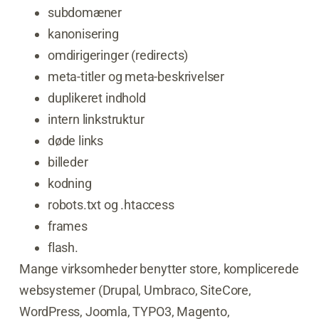
subdomæner
kanonisering
omdirigeringer (redirects)
meta-titler og meta-beskrivelser
duplikeret indhold
intern linkstruktur
døde links
billeder
kodning
robots.txt og .htaccess
frames
flash.
Mange virksomheder benytter store, komplicerede
websystemer (Drupal, Umbraco, SiteCore,
WordPress, Joomla, TYPO3, Magento,