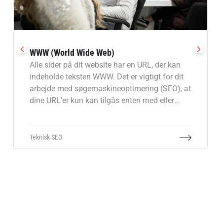
WWW (World Wide Web)
Alle sider på dit website har en URL, der kan
indeholde teksten WWW. Det er vigtigt for dit
arbejde med søgemaskineoptimering (SEO), at
dine URL'er kun kan tilgås enten med eller
uden WWW.
Teknisk SEO