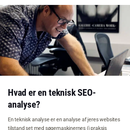
Hvad er en teknisk SEO-
analyse?
En teknisk analyse er en analyse af jeres websites
tilstand set med søgemaskinernes (i praksis