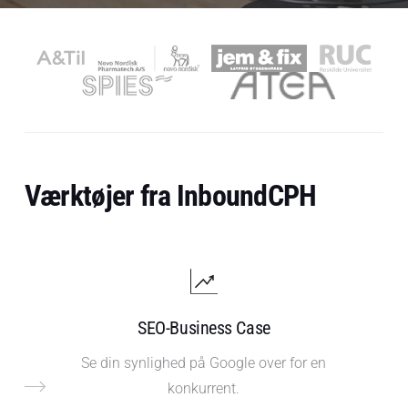
Værktøjer fra InboundCPH
SEO-Business Case
Se din synlighed på Google over for en
konkurrent.