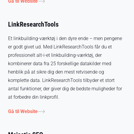
Gå til Website
LinkResearchTools
Et linkbuilding-værktøj i den dyre ende – men pengene
er godt givet ud. Med LinkResearchTools får du et
professionelt alt-i-et linkbuilding-værktøj, der
kombinerer data fra 25 forskellige datakilder med
henblik på at sikre dig den mest retvisende og
komplette data. LinkResearchTools tilbyder et stort
antal funktioner, der giver dig de bedste muligheder for
at forbedre din linkprofil.
Gå til Website