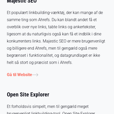
Majestic SEO
Et populært linkbuilding-værktøj, der kan mange af de
samme ting som Ahrefs. Du kan blandt andet få et
overblik over nye links, tabte links og ankertekster,
ligesom at du naturligvis også kan få et indblik i dine
konkurrenters links. Majestic SEO er mere brugervenligt
og billigere end Ahrefs, men til gengæld også mere
begrænset i funktionalitet, og datagrundlaget er ikke
helt så stort og præcist som i Ahrefs.
Gå til Website
Open Site Explorer
Et forholdsvis simpelt, men til gengæld meget
brugervenligt linkbuilding-tool. Open Site Explorer