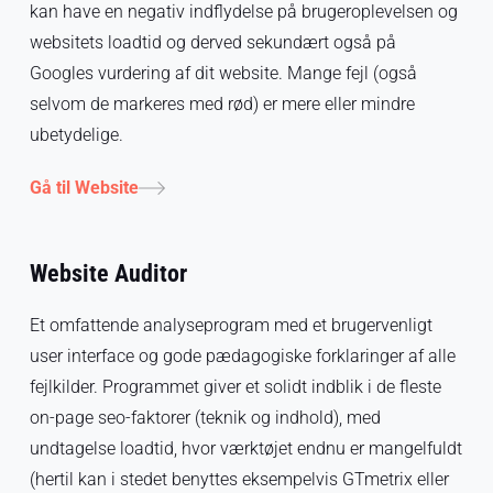
kan have en negativ indflydelse på brugeroplevelsen og
websitets loadtid og derved sekundært også på
Googles vurdering af dit website. Mange fejl (også
selvom de markeres med rød) er mere eller mindre
ubetydelige.
Gå til Website
Website Auditor
Et omfattende analyseprogram med et brugervenligt
user interface og gode pædagogiske forklaringer af alle
fejlkilder. Programmet giver et solidt indblik i de fleste
on-page seo-faktorer (teknik og indhold), med
undtagelse loadtid, hvor værktøjet endnu er mangelfuldt
(hertil kan i stedet benyttes eksempelvis GTmetrix eller