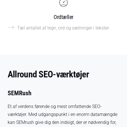
Ordtæller
Tæl antallet af tegn, ord og sætninger i tekster.
Allround SEO-værktøjer
SEMRush
Et af verdens førende og mest omfattende SEO-
værktøjer. Med udgangspunkt i en enorm datamængde
kan SEMrush give dig den indsigt, der er nødvendig for,