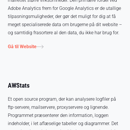
målrettet større virksomheder. Den primære fordel ved
Adobe Analytics frem for Google Analytics er de utallige
tilpasningsmuligheder, der gør det muligt for dig at få
meget specialiserede data om brugerne på dit website –
og samtidig frasortere al den data, du ikke har brug for.
Gå til Website
AWStats
Et open source program, der kan analysere logfiler på
ftp-servere, mailservere, proxyservere og lignende.
Programmet præsenterer den information, loggen
indeholder, i let aflæselige tabeller og diagrammer. Det