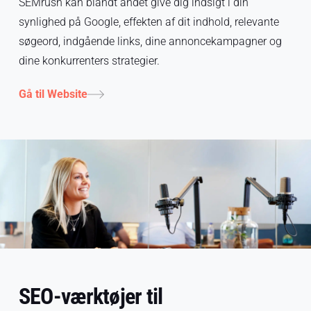
SEMrush kan blandt andet give dig indsigt i din
synlighed på Google, effekten af dit indhold, relevante
søgeord, indgående links, dine annoncekampagner og
dine konkurrenters strategier.
Gå til Website
SEO-værktøjer til