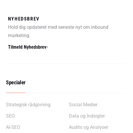
NYHEDSBREV
Hold dig opdateret med seneste nyt om inbound
marketing.
Tilmeld Nyhedsbrev
Specialer
Strategisk rådgivning
Social Medier
SEO
Data og Indsigter
AI-SEO
Audits og Analyser