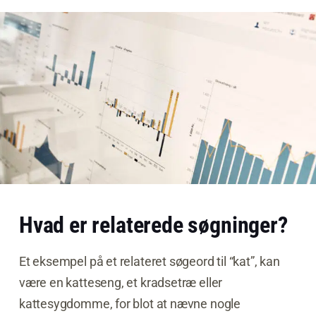
Hvad er relaterede søgninger?
Et eksempel på et relateret søgeord til “kat”, kan
være en katteseng, et kradsetræ eller
kattesygdomme, for blot at nævne nogle