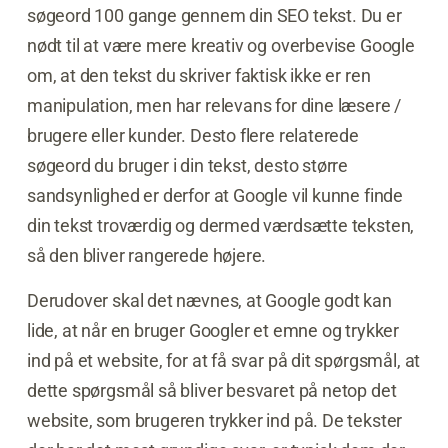
søgeord 100 gange gennem din SEO tekst. Du er
nødt til at være mere kreativ og overbevise Google
om, at den tekst du skriver faktisk ikke er ren
manipulation, men har relevans for dine læsere /
brugere eller kunder. Desto flere relaterede
søgeord du bruger i din tekst, desto større
sandsynlighed er derfor at Google vil kunne finde
din tekst troværdig og dermed værdsætte teksten,
så den bliver rangerede højere.
Derudover skal det nævnes, at Google godt kan
lide, at når en bruger Googler et emne og trykker
ind på et website, for at få svar på dit spørgsmål, at
dette spørgsmål så bliver besvaret på netop det
website, som brugeren trykker ind på. De tekster