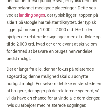
der har det mest grundige svar, er typisk dem der
bliver belønnet med gode placeringer. Dette ses
ved at
landing pages
, der typisk ligger i toppen på
side 1 på Google har tekster tilknyttet, der typisk
ligger på omkring 1.000 til 2.000 ord. Hertil der
hjælper de relaterede søgninger med at udfylde op
til de 2.000 ord, hvad der er relevant at skrive om
for dermed at besvare en bruges henvendelse
bedst muligt.
Der er langt fra alle, der har fokus på relaterede
søgeord og denne mulighed skal du udnytte
hurtigst muligt. For selvom det ikke er størstedelen
af brugere, der søger på de relaterede søgeord, så
vil du have en chance for at vinde alle dem der gør,
hvis du arbejder med relaterede søgninger.