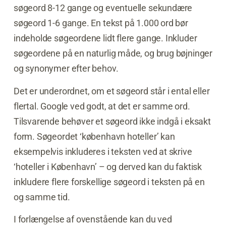
søgeord 8-12 gange og eventuelle sekundære
søgeord 1-6 gange. En tekst på 1.000 ord bør
indeholde søgeordene lidt flere gange. Inkluder
søgeordene på en naturlig måde, og brug bøjninger
og synonymer efter behov.
Det er underordnet, om et søgeord står i ental eller
flertal. Google ved godt, at det er samme ord.
Tilsvarende behøver et søgeord ikke indgå i eksakt
form. Søgeordet ‘københavn hoteller’ kan
eksempelvis inkluderes i teksten ved at skrive
‘hoteller i København’ – og derved kan du faktisk
inkludere flere forskellige søgeord i teksten på en
og samme tid.
I forlængelse af ovenstående kan du ved