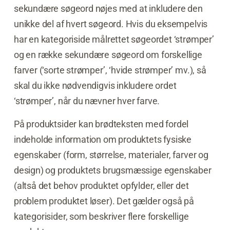
sekundære søgeord nøjes med at inkludere den
unikke del af hvert søgeord. Hvis du eksempelvis
har en kategoriside målrettet søgeordet ‘strømper’
og en række sekundære søgeord om forskellige
farver (‘sorte strømper’, ‘hvide strømper’ mv.), så
skal du ikke nødvendigvis inkludere ordet
‘strømper’, når du nævner hver farve.
På produktsider kan brødteksten med fordel
indeholde information om produktets fysiske
egenskaber (form, størrelse, materialer, farver og
design) og produktets brugsmæssige egenskaber
(altså det behov produktet opfylder, eller det
problem produktet løser). Det gælder også på
kategorisider, som beskriver flere forskellige