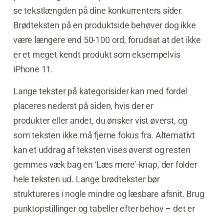
se tekstlængden på dine konkurrenters sider.
Brødteksten på en produktside behøver dog ikke
være længere end 50-100 ord, forudsat at det ikke
er et meget kendt produkt som eksempelvis
iPhone 11.
Lange tekster på kategorisider kan med fordel
placeres nederst på siden, hvis der er
produkter eller andet, du ønsker vist øverst, og
som teksten ikke må fjerne fokus fra. Alternativt
kan et uddrag af teksten vises øverst og resten
gemmes væk bag en ‘Læs mere’-knap, der folder
hele teksten ud. Lange brødtekster bør
struktureres i nogle mindre og læsbare afsnit. Brug
punktopstillinger og tabeller efter behov – det er