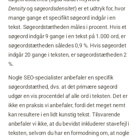
Density
og
søgeordsdensitet
) er et udtryk for, hvor
mange gange et specifikt søgeord indgår i en
tekst. Søgeordstætheden måles i procent. Hvis et
søgeord indgår 9 gange i en tekst på 1.000 ord, er
søgeordstætheden således 0,9 %. Hvis søgeordet
indgår 20 gange i teksten, er søgeordstætheden 2
%.
Nogle SEO-specialister anbefaler en specifik
søgeordstæthed, dvs. at det primære søgeord
udgør en vis procentdel af alle ord i teksten. Det er
ikke en praksis vi anbefaler, fordi det meget nemt
kan resultere i en lidt kunstig tekst. Tilsvarende
anbefaler vi ikke, at du bevidst inkluderer stavefejl i
teksten, selvom du har en formodning om, at nogle