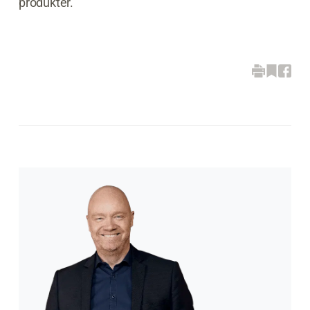
produkter.