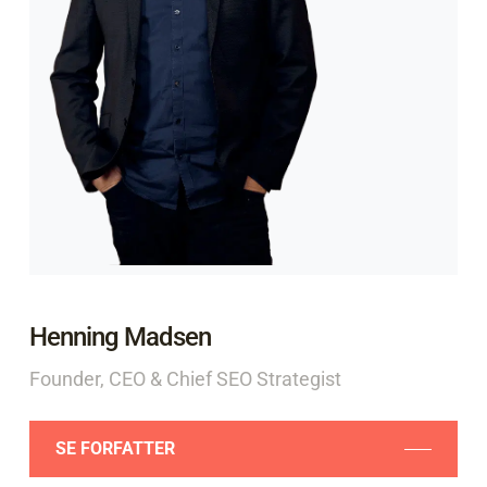
Henning Madsen
Founder, CEO & Chief SEO Strategist
SE FORFATTER