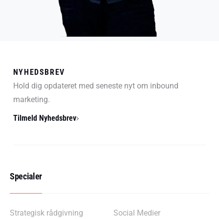
NYHEDSBREV
Hold dig opdateret med seneste nyt om inbound
marketing.
Tilmeld Nyhedsbrev
Specialer
Strategisk rådgivning
Social Medier