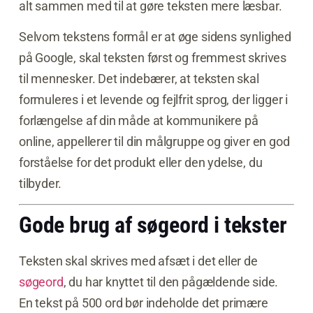
alt sammen med til at gøre teksten mere læsbar.
Selvom tekstens formål er at øge sidens synlighed
på Google, skal teksten først og fremmest skrives
til mennesker. Det indebærer, at teksten skal
formuleres i et levende og fejlfrit sprog, der ligger i
forlængelse af din måde at kommunikere på
online, appellerer til din målgruppe og giver en god
forståelse for det produkt eller den ydelse, du
tilbyder.
Gode brug af søgeord i tekster
Teksten skal skrives med afsæt i det eller de
søgeord
, du har knyttet til den pågældende side.
En tekst på 500 ord bør indeholde det primære