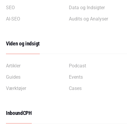
SEO
Data og Indsigter
AI-SEO
Audits og Analyser
Viden og indsigt
Artikler
Podcast
Guides
Events
Værktøjer
Cases
InboundCPH