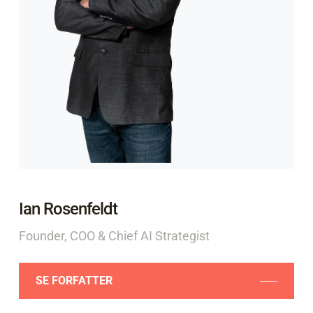
Ian Rosenfeldt
Founder, COO & Chief AI Strategist
SE FORFATTER