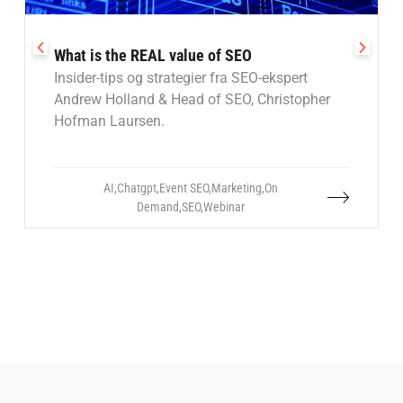
What is the REAL value of SEO
Insider-tips og strategier fra SEO-ekspert
Andrew Holland & Head of SEO, Christopher
Hofman Laursen.
AI
,
Chatgpt
,
Event SEO
,
Marketing
,
On
Demand
,
SEO
,
Webinar