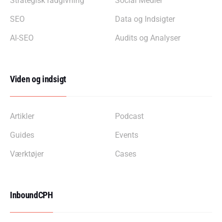
Strategisk rådgivning
Social Medier
SEO
Data og Indsigter
AI-SEO
Audits og Analyser
Viden og indsigt
Artikler
Podcast
Guides
Events
Værktøjer
Cases
InboundCPH