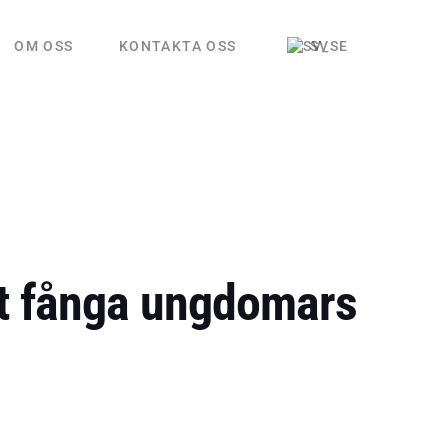
OM OSS
KONTAKTA OSS
SV
att fånga ungdomars