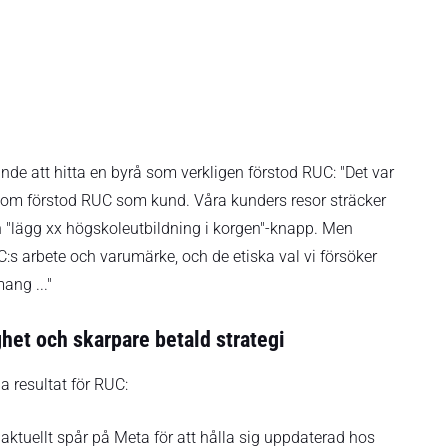
nde att hitta en byrå som verkligen förstod RUC: "Det var
rå som förstod RUC som kund. Våra kunders resor sträcker
e en "lägg xx högskoleutbildning i korgen"-knapp. Men
s arbete och varumärke, och de etiska val vi försöker
ang ..."
ghet och skarpare betald strategi
a resultat för RUC:
 aktuellt spår på Meta för att hålla sig uppdaterad hos