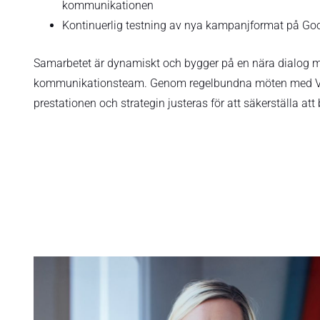
kommunikationen
Kontinuerlig testning av nya kampanjformat på Go
Samarbetet är dynamiskt och bygger på en nära dialog
kommunikationsteam. Genom regelbundna möten med Vic
prestationen och strategin justeras för att säkerställa a