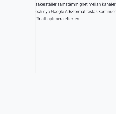
"
säkerställer samstämmighet mellan kanale
och nya Google Ads-format testas kontinuerl
för att optimera effekten.