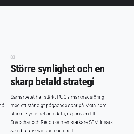
03
Större synlighet och en
skarp betald strategi
Samarbetet har stärkt RUC:s marknadsföring
på
med ett ständigt pågående spår på Meta som
stärker synlighet och data, expansion till
Snapchat och Reddit och en starkare SEM-insats
som balanserar push och pull.