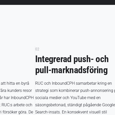
02
Integrerad push- och
pull-marknadsföring
 att hitta en byrå
RUC och InboundCPH samarbetar kring en
åra kunders resor
strategi som kombinerar push-annonsering 
ra år har InboundCPH
sociala medier och YouTube med en
tt RUC:s arbete och
säsongsbetonad, ständigt pågående Google
i försöker göra. De
Search-insats. En konsekvent visuell stil