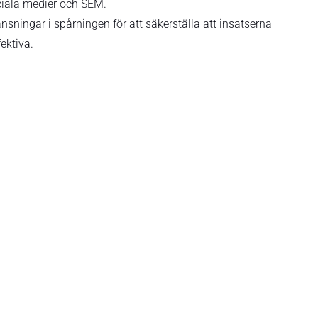
ciala medier och SEM.
nsningar i spårningen för att säkerställa att insatserna
fektiva.