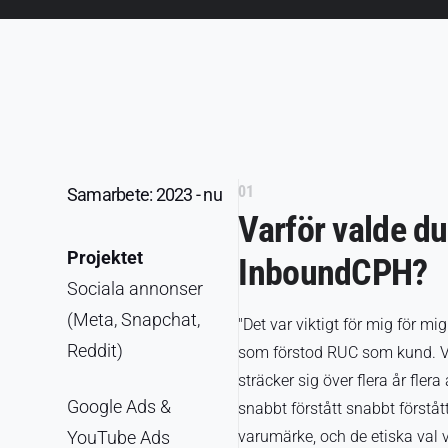
01
Samarbete: 2023 - nu
Varför valde du
Projektet
InboundCPH?
Sociala annonser
(Meta, Snapchat,
"Det var viktigt för mig för mig
Reddit)
som förstod RUC som kund. V
sträcker sig över flera år fle
Google Ads &
snabbt förstått snabbt förstå
YouTube Ads
varumärke, och de etiska val v