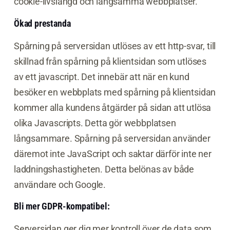
cookie-livslängd och långsamma webbplatser.
Ökad prestanda
Spårning på serversidan utlöses av ett http-svar, till
skillnad från spårning på klientsidan som utlöses
av ett javascript. Det innebär att när en kund
besöker en webbplats med spårning på klientsidan
kommer alla kundens åtgärder på sidan att utlösa
olika Javascripts. Detta gör webbplatsen
långsammare. Spårning på serversidan använder
däremot inte JavaScript och saktar därför inte ner
laddningshastigheten. Detta belönas av både
användare och Google.
Bli mer GDPR-kompatibel:
Serversidan ger dig mer kontroll över de data som