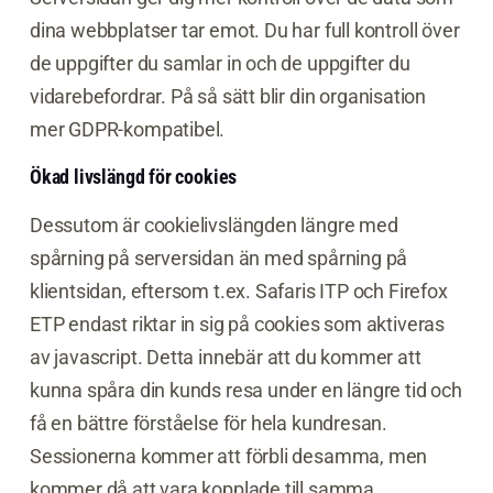
dina webbplatser tar emot.
Du har full kontroll över
de uppgifter du samlar in och de uppgifter du
vidarebefordrar.
På så sätt blir din organisation
mer GDPR-kompatibel.
Ökad livslängd för cookies
Dessutom är cookielivslängden längre med
spårning på serversidan än med spårning på
klientsidan, eftersom t.ex. Safaris ITP och Firefox
ETP endast riktar in sig på cookies som aktiveras
av javascript. Detta innebär att du kommer att
kunna spåra din kunds resa under en längre tid och
få en bättre förståelse för hela kundresan.
Sessionerna kommer att förbli desamma, men
kommer då att vara kopplade till samma