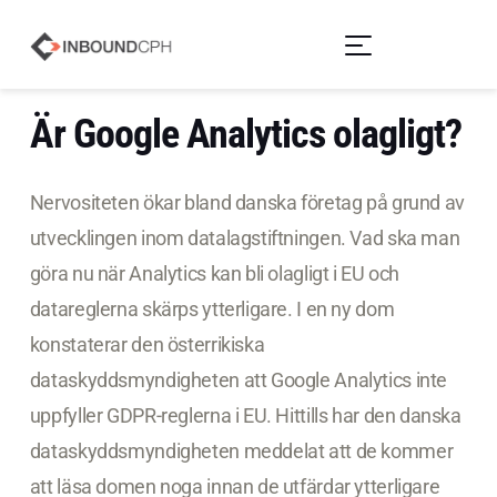
Är Google Analytics olagligt?
Nervositeten ökar bland danska företag på grund av
utvecklingen inom datalagstiftningen. Vad ska man
göra nu när Analytics kan bli olagligt i EU och
datareglerna skärps ytterligare. I en ny dom
konstaterar den österrikiska
dataskyddsmyndigheten att Google Analytics inte
uppfyller GDPR-reglerna i EU. Hittills har den danska
dataskyddsmyndigheten meddelat att de kommer
att läsa domen noga innan de utfärdar ytterligare