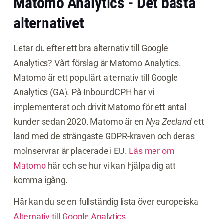
Matomo Analytics - Det bästa
alternativet
Letar du efter ett bra alternativ till Google
Analytics? Vårt förslag är Matomo Analytics.
Matomo är ett populärt alternativ till Google
Analytics (GA). På InboundCPH har vi
implementerat och drivit Matomo för ett antal
kunder sedan 2020. Matomo är en
Nya Zeeland
ett
land med de strängaste GDPR-kraven och deras
molnservrar är placerade i EU.
Läs mer om
Matomo
här och se hur vi kan hjälpa dig att
komma igång.
Här kan du se en fullständig lista över europeiska
Alternativ till Google Analytics