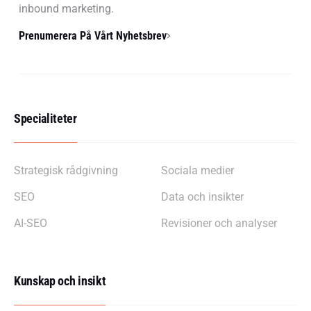
inbound marketing.
Prenumerera På Vårt Nyhetsbrev
Specialiteter
Strategisk rådgivning
Sociala medier
SEO
Data och insikter
AI-SEO
Revisioner och analyser
Kunskap och insikt