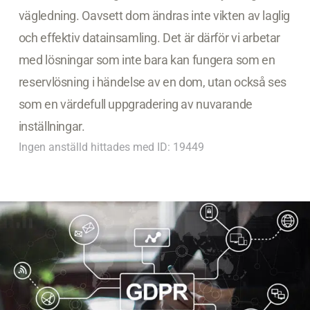
vägledning. Oavsett dom ändras inte vikten av laglig
och effektiv datainsamling. Det är därför vi arbetar
med lösningar som inte bara kan fungera som en
reservlösning i händelse av en dom, utan också ses
som en värdefull uppgradering av nuvarande
inställningar.
Ingen anställd hittades med ID: 19449