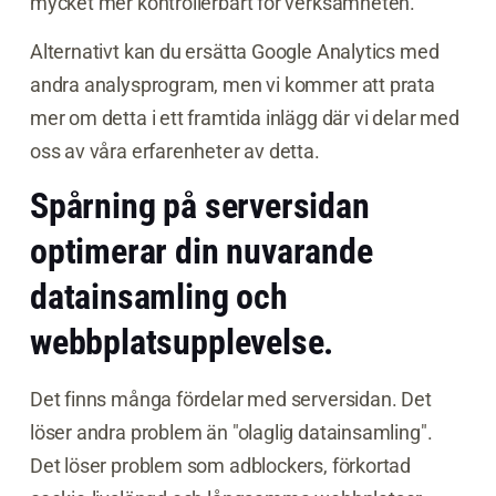
mycket mer kontrollerbart för verksamheten.
Alternativt kan du ersätta Google Analytics med
andra analysprogram, men vi kommer att prata
mer om detta i ett framtida inlägg där vi delar med
oss av våra erfarenheter av detta.
Spårning på serversidan
optimerar din nuvarande
datainsamling och
webbplatsupplevelse.
Det finns många fördelar med serversidan. Det
löser andra problem än "olaglig datainsamling".
Det löser problem som adblockers, förkortad