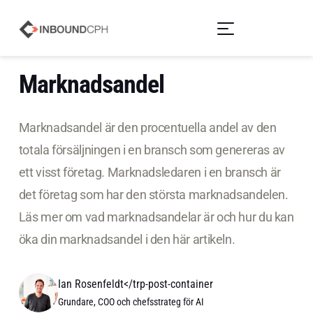
Marknadsandel
Marknadsandel är den procentuella andel av den
totala försäljningen i en bransch som genereras av
ett visst företag. Marknadsledaren i en bransch är
det företag som har den största marknadsandelen.
Läs mer om vad marknadsandelar är och hur du kan
öka din marknadsandel i den här artikeln.
Ian Rosenfeldt</trp-post-container
Grundare, COO och chefsstrateg för AI