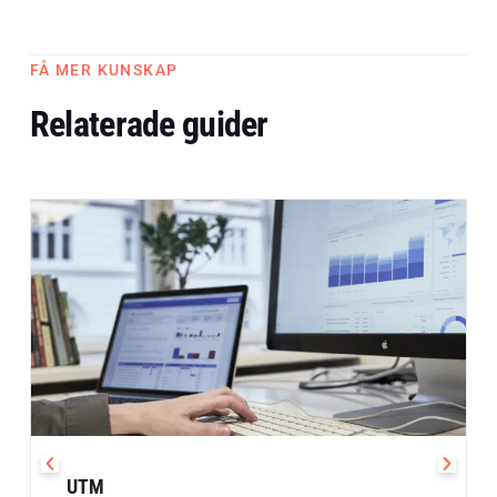
FÅ MER KUNSKAP
Relaterade guider
UTM