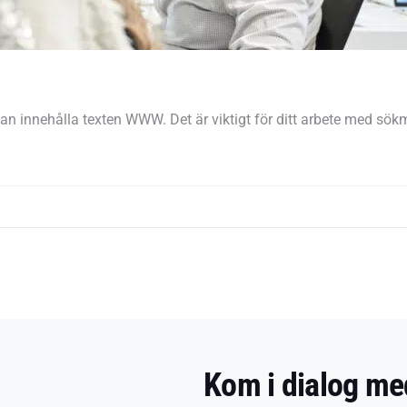
an innehålla texten WWW. Det är viktigt för ditt arbete med sö
Kom i dialog me