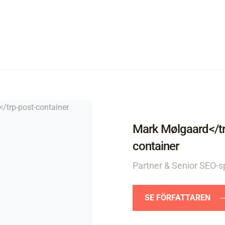
Mark Mølgaard</tr
container
Partner & Senior SEO-sp
SE FÖRFATTAREN