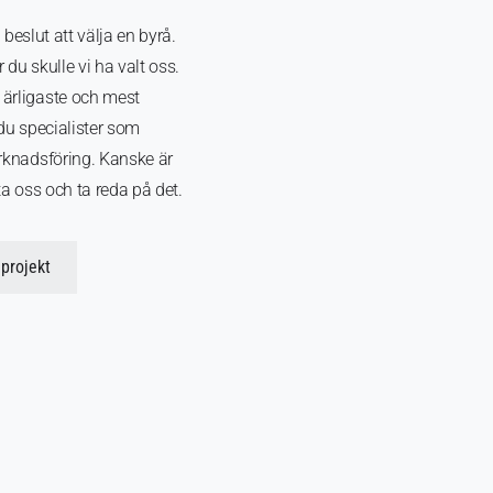
t beslut att välja en byrå.
du skulle vi ha valt oss.
 ärligaste och mest
 du specialister som
arknadsföring. Kanske är
ta oss och ta reda på det.
projekt