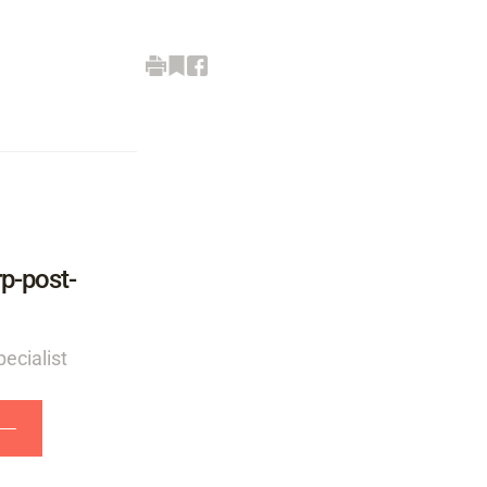
p-post-
ecialist