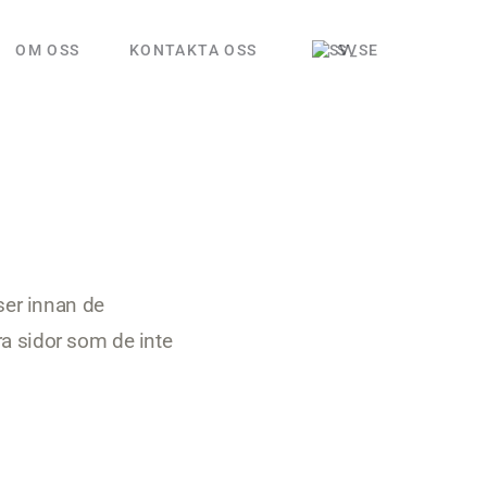
OM OSS
KONTAKTA OSS
SV
ser innan de
a sidor som de inte