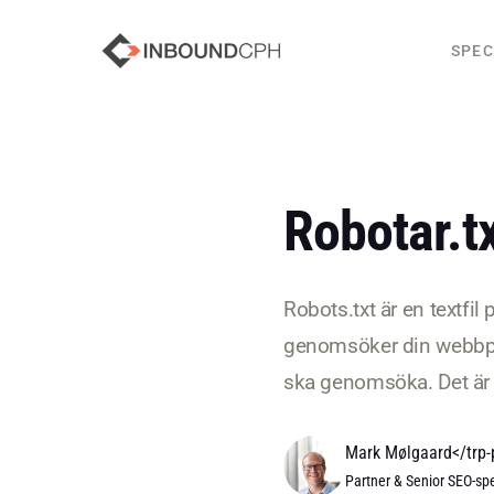
SPEC
Robotar.t
Robots.txt är en textfi
genomsöker din webbpla
ska genomsöka. Det är vi
Mark Mølgaard</trp-
Partner & Senior SEO-spe