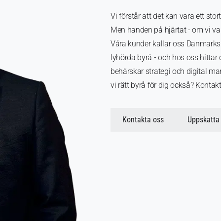
Vi förstår att det kan vara ett stor
Men handen på hjärtat - om vi var 
Våra kunder kallar oss Danmarks
lyhörda byrå - och hos oss hittar
behärskar strategi och digital m
vi rätt byrå för dig också? Kontak
Kontakta oss
Uppskatta 