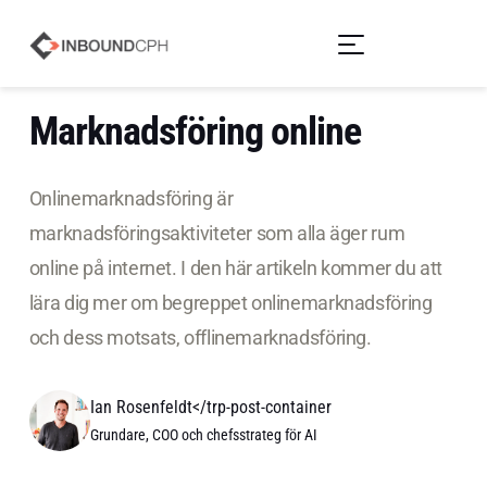
Marknadsföring online
Onlinemarknadsföring är
marknadsföringsaktiviteter som alla äger rum
online på internet. I den här artikeln kommer du att
lära dig mer om begreppet onlinemarknadsföring
och dess motsats, offlinemarknadsföring.
Ian Rosenfeldt</trp-post-container
Grundare, COO och chefsstrateg för AI