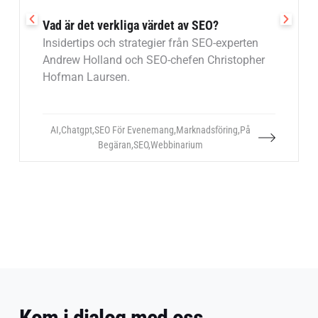
Vad är det verkliga värdet av SEO?
Insidertips och strategier från SEO-experten
Andrew Holland och SEO-chefen Christopher
Hofman Laursen.
AI
,
Chatgpt
,
SEO För Evenemang
,
Marknadsföring
,
På
Begäran
,
SEO
,
Webbinarium