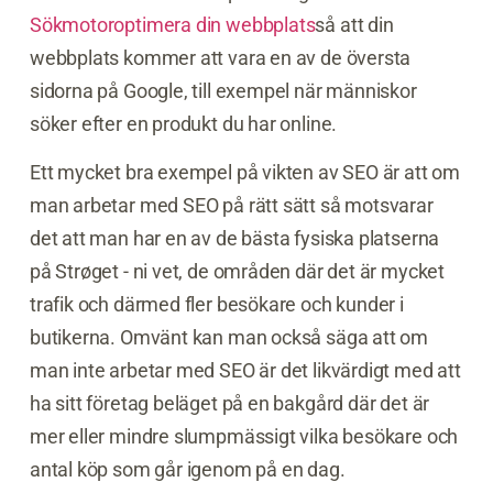
Sökmotoroptimera din webbplats
så att din
webbplats kommer att vara en av de översta
sidorna på Google, till exempel när människor
söker efter en produkt du har online.
Ett mycket bra exempel på vikten av SEO är att om
man arbetar med SEO på rätt sätt så motsvarar
det att man har en av de bästa fysiska platserna
på Strøget - ni vet, de områden där det är mycket
trafik och därmed fler besökare och kunder i
butikerna. Omvänt kan man också säga att om
man inte arbetar med SEO är det likvärdigt med att
ha sitt företag beläget på en bakgård där det är
mer eller mindre slumpmässigt vilka besökare och
antal köp som går igenom på en dag.