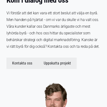
Kom i dialog med oss
Vi förstår att det kan vara ett stort beslut att välja en byrå.
Men handen på hjärtat - om vi var du skulle vi ha valt oss.
Våra kunder kallar oss Danmarks ärligaste och mest
lyhörda byrå - och hos oss hittar du specialister som
behärskar strategi och digital marknadsföring. Kanske är
vi rätt byrå för dig också? Kontakta oss och ta reda på det.
Kontakta oss
Uppskatta projekt