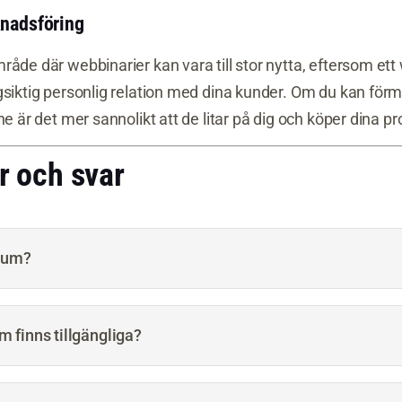
nadsföring
råde där webbinarier kan vara till stor nytta, eftersom ett
gsiktig personlig relation med dina kunder. Om du kan förm
e är det mer sannolikt att de litar på dig och köper dina pro
r och svar
rium?
m finns tillgängliga?