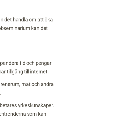
n det handla om att öka
ebbseminarium kan det
spendera tid och pengar
tillgång till internet.
ferensrum, mat och andra
.
rbetares yrkeskunskaper.
schtrenderna som kan