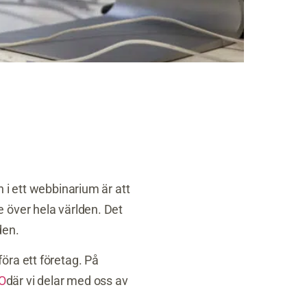
 i ett webbinarium är att
 över hela världen. Det
den.
öra ett företag. På
O
där vi delar med oss av