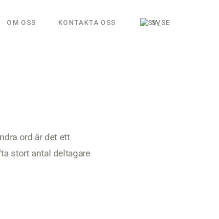
OM OSS
KONTAKTA OSS
SV
ndra ord är det ett
a stort antal deltagare