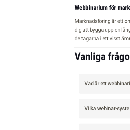
Webbinarium för mark
Marknadsföring är ett om
dig att bygga upp en lån
deltagarna i ett visst ämn
Vanliga frågo
Vad är ett webbina
Vilka webinar-syste