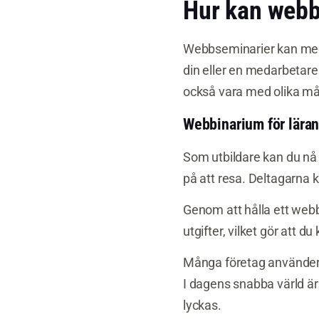
Hur kan webb
Webbseminarier kan med 
din eller en medarbetar
också vara med olika mål
Webbinarium för lära
Som utbildare kan du nå 
på att resa. Deltagarna k
Genom att hålla ett web
utgifter, vilket gör att 
Många företag använder 
I dagens snabba värld ä
lyckas.