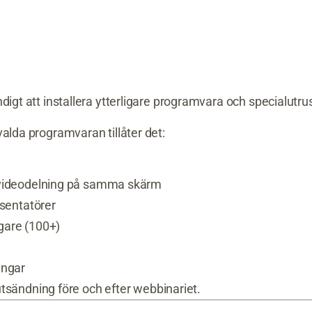
digt att installera ytterligare programvara och specialutru
valda programvaran tillåter det:
videodelning på samma skärm
esentatörer
agare (100+)
ingar
tsändning före och efter webbinariet.