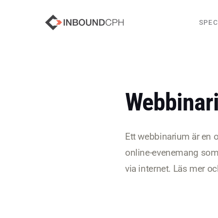
SPEC
Webbinar
Ett webbinarium är en on
online-evenemang som k
via internet. Läs mer oc