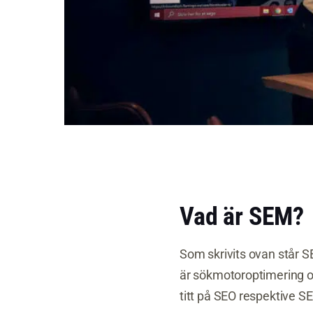
Vad är SEM?
Som skrivits ovan står 
är sökmotoroptimering o
titt på SEO respektive S