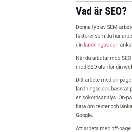
Vad är SEO?
Denna typ av SEM-arbete
faktorer som du har arbe
din
landningssidor
rankas
När du arbetar med SEO
med SEO utanför din web
Ditt arbete med on-page 
landningssidor, baserat 
en sökordsanalys. On-pa
bara om texter och länkar
Google.
Att arbeta med off-page