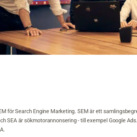
SEM för Search Engine Marketing. SEM är ett samlingsbeg
ch SEA är sökmotorannonsering - till exempel Google Ads.
EA.