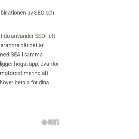
mbinationen av SEO och
 du använder SEO i ett
arandra där det är
ta med SEA i samma
ligger högst upp, ovanför
kmotoroptimering att
höver betala för dina