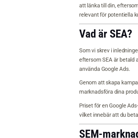
att länka till din, efter
relevant för potentiella k
Vad är SEA?
Som vi skrev i inledninge
eftersom SEA är betald 
använda Google Ads.
Genom att skapa kampanj
marknadsföra dina produkt
Priset för en Google Ads
vilket innebär att du bet
SEM-marknads