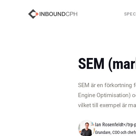
SPEC
SEM (mark
SEM är en förkortning f
Engine Optimisation) o
vilket till exempel är
Ian Rosenfeldt</trp-
Grundare, COO och chefs