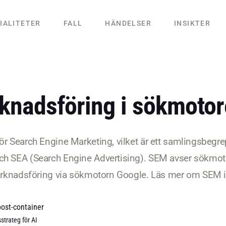
IALITETER
FALL
HÄNDELSER
INSIKTER
nadsföring i sökmotor
ör Search Engine Marketing, vilket är ett samlingsbegr
ch SEA (Search Engine Advertising). SEM avser sökmo
 marknadsföring via sökmotorn Google. Läs mer om SEM i
post-container
strateg för AI