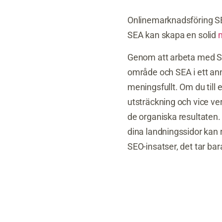
Onlinemarknadsföring SE
SEA kan skapa en solid
Genom att arbeta med SE
område och SEA i ett ann
meningsfullt. Om du til
utsträckning och vice ve
de organiska resultaten.
dina landningssidor kan 
SEO-insatser, det tar bara