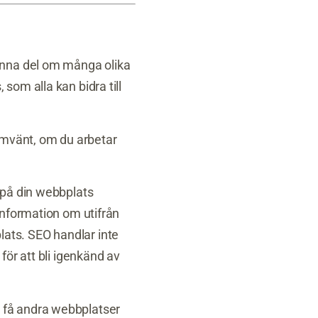
enna del om många olika
som alla kan bidra till
mvänt, om du arbetar
 på din webbplats
information om utifrån
ats. SEO handlar inte
för att bli igenkänd av
 få andra webbplatser