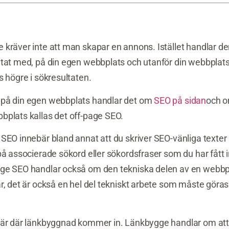
 kräver inte att man skapar en annons. Istället handlar d
tat med, på din egen webbplats och utanför din webbplats, 
 högre i sökresultaten.
 på din egen webbplats handlar det om
SEO på sidan
och o
bplats kallas det off-page SEO.
SEO innebär bland annat att du skriver SEO-vänliga texter
på associerade sökord eller sökordsfraser som du har fått 
ge SEO handlar också om den tekniska delen av en webbpl
, det är också en hel del tekniskt arbete som måste göras 
 är där länkbyggnad kommer in. Länkbygge handlar om att