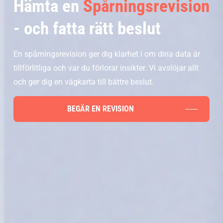
Hämta en
Spårningsrevision
- och fatta rätt beslut
En spårningsrevision ger dig klarhet i om dina data är
tillförlitliga och var du förlorar insikter. Vi avslöjar allt
och ger dig en vägkarta till bättre beslut.
BEGÄR EN REVISION