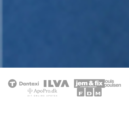
Vad får du ut
Varför är en