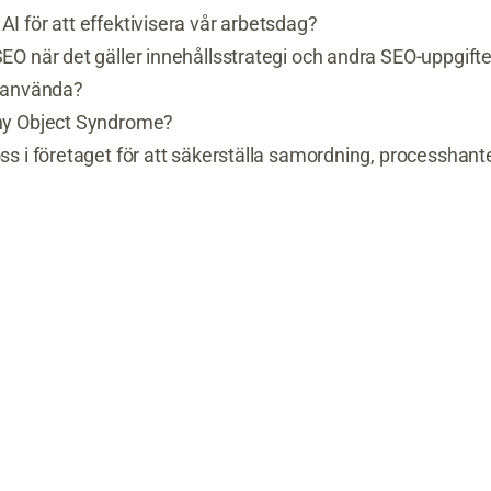
AI för att effektivisera vår arbetsdag?
SEO när det gäller innehållsstrategi och andra SEO-uppgift
i använda?
iny Object Syndrome?
oss i företaget för att säkerställa samordning, processhant