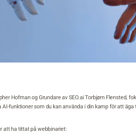
topher Hofman o
g Grundare av SEO.ai Torbjørn Flensted,
fok
AI-funktioner som du kan använda i din kamp för att äga t
r att ha tittat på webbinariet: