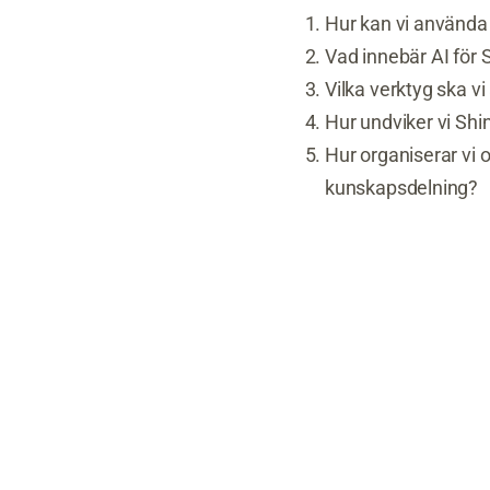
Hur kan vi använda 
Vad innebär AI för 
Vilka verktyg ska v
Hur undviker vi Sh
Hur organiserar vi 
kunskapsdelning?