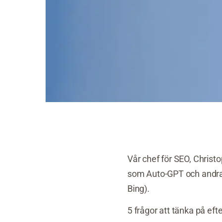
Vår chef för SEO, Chris
som Auto-GPT och andra 
Bing).
5 frågor att tänka på efte