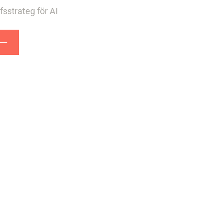
sstrateg för AI