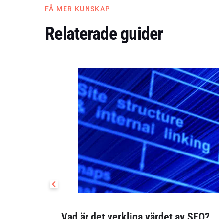
FÅ MER KUNSKAP
Relaterade guider
Vad är det verkliga värdet av SEO?