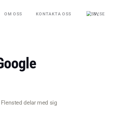
OM OSS
KONTAKTA OSS
SV
Google
 Flensted delar med sig