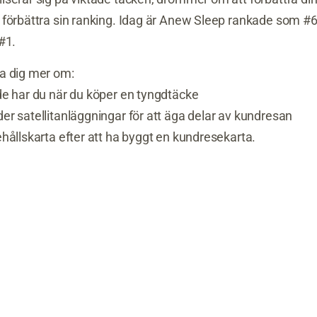
 förbättra sin ranking. Idag är Anew Sleep rankade som #
 #1.
a dig mer om:
de har du när du köper en tyngdtäcke
r satellitanläggningar för att äga delar av kundresan
hållskarta efter att ha byggt en kundresekarta.