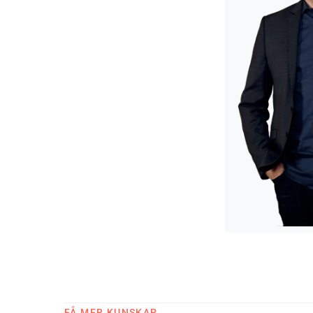
FÅ MER KUNSKAP