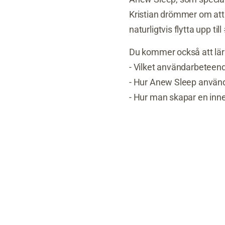
Kristian drömmer om att
naturligtvis flytta upp till
Du kommer också att lär
- Vilket användarbeteen
- Hur Anew Sleep använde
- Hur man skapar en inne