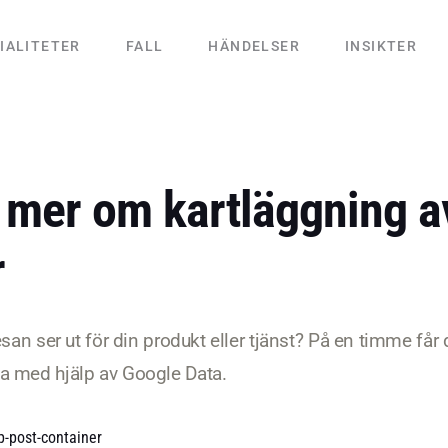
IALITETER
FALL
HÄNDELSER
INSIKTER
 mer om kartläggning a
r
esan ser ut för din produkt eller tjänst? På en timme får 
a med hjälp av Google Data.
-post-container