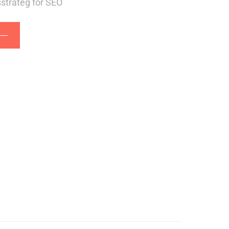
strateg för SEO