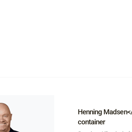
Henning Madsen</t
container