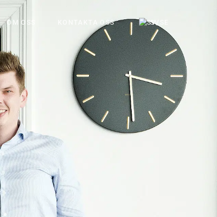
OM OSS
KONTAKTA OSS
SV