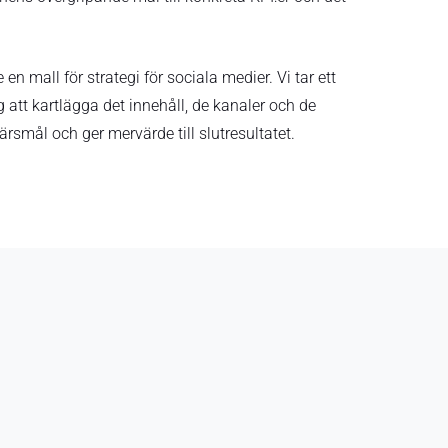
n mall för strategi för sociala medier. Vi tar ett
g att kartlägga det innehåll, de kanaler och de
rsmål och ger mervärde till slutresultatet.