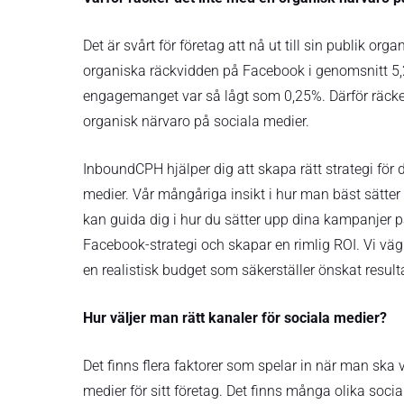
Det är svårt för företag att nå ut till sin publik or
organiska räckvidden på Facebook i genomsnitt 5
engagemanget var så lågt som 0,25%. Därför räcker
organisk närvaro på sociala medier.
InboundCPH hjälper dig att skapa rätt strategi för 
medier. Vår mångåriga insikt i hur man bäst sätter
kan guida dig i hur du sätter upp dina kampanjer på
Facebook-strategi och skapar en rimlig ROI. Vi vägl
en realistisk budget som säkerställer önskat result
Hur väljer man rätt kanaler för sociala medier?
Det finns flera faktorer som spelar in när man ska vä
medier för sitt företag. Det finns många olika soci