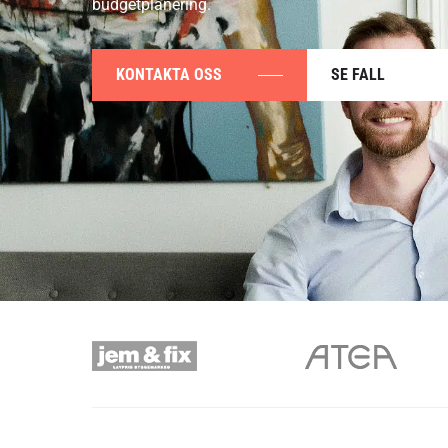
budgetplanering.
KONTAKTA OSS
SE FALL