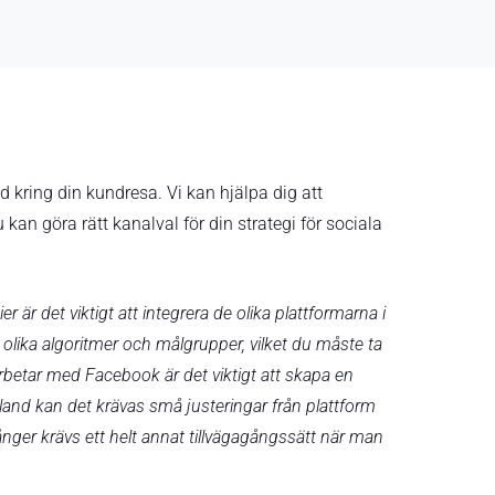
d kring din kundresa. Vi kan hjälpa dig att
kan göra rätt kanalval för din strategi för sociala
 är det viktigt att integrera de olika plattformarna i
r olika algoritmer och målgrupper, vilket du måste ta
 arbetar med Facebook är det viktigt att skapa en
bland kan det krävas små justeringar från plattform
ånger krävs ett helt annat tillvägagångssätt när man