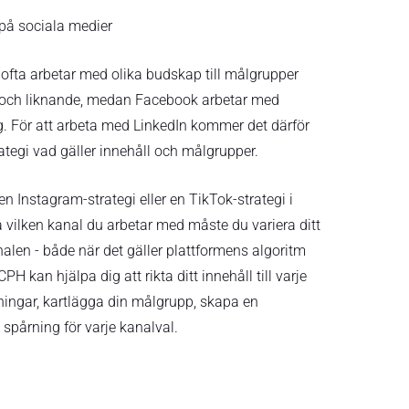
 på sociala medier
ofta arbetar med olika budskap till målgrupper
er och liknande, medan Facebook arbetar med
. För att arbeta med LinkedIn kommer det därför
rategi vad gäller innehåll och målgrupper.
 Instagram-strategi eller en TikTok-strategi i
 vilken kanal du arbetar med måste du variera ditt
nalen - både när det gäller plattformens algoritm
 kan hjälpa dig att rikta ditt innehåll till varje
ingar, kartlägga din målgrupp, skapa en
 spårning för varje kanalval.