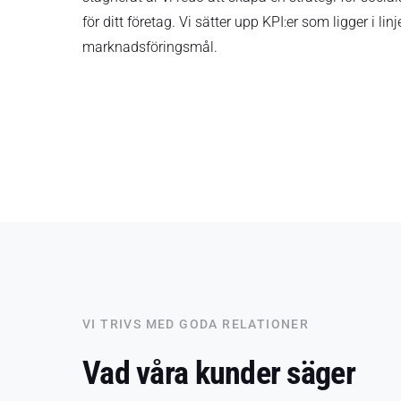
för ditt företag. Vi sätter upp KPI:er som ligger i l
marknadsföringsmål.
VI TRIVS MED GODA RELATIONER
Vad våra kunder säger