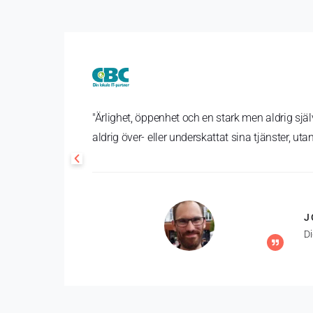
"Ärlighet, öppenhet och en stark men aldrig sjä
aldrig över- eller underskattat sina tjänster, uta
J
Di