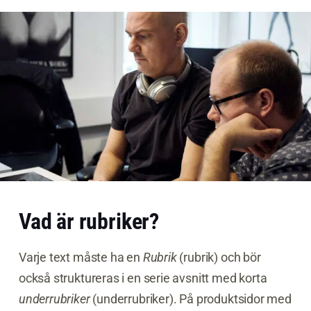
Vad är rubriker?
Varje text måste ha en
Rubrik
(rubrik) och bör
också struktureras i en serie avsnitt med korta
underrubriker
(underrubriker). På produktsidor med