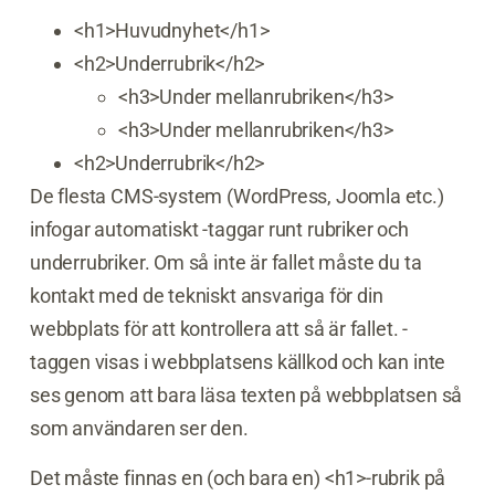
<h1>Huvudnyhet</h1>
<h2>Underrubrik</h2>
<h3>Under mellanrubriken</h3>
<h3>Under mellanrubriken</h3>
<h2>Underrubrik</h2>
De flesta CMS-system (WordPress, Joomla etc.)
infogar automatiskt -taggar runt rubriker och
underrubriker. Om så inte är fallet måste du ta
kontakt med de tekniskt ansvariga för din
webbplats för att kontrollera att så är fallet. -
taggen visas i webbplatsens källkod och kan inte
ses genom att bara läsa texten på webbplatsen så
som användaren ser den.
Det måste finnas en (och bara en) <h1>-rubrik på