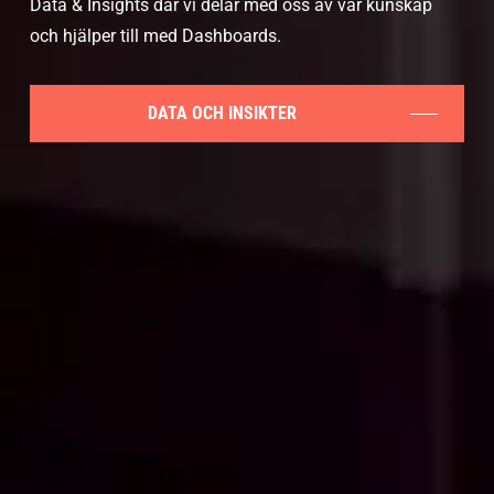
Data & Insights där vi delar med oss av vår kunskap
och hjälper till med Dashboards.
DATA OCH INSIKTER