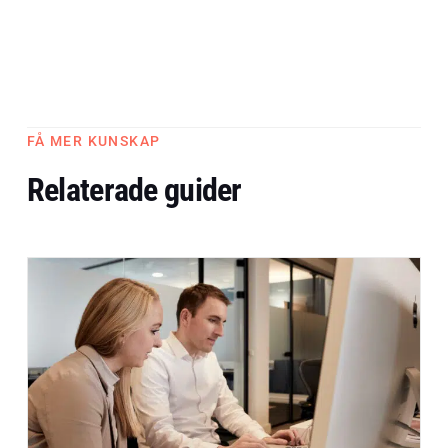
FÅ MER KUNSKAP
Relaterade guider