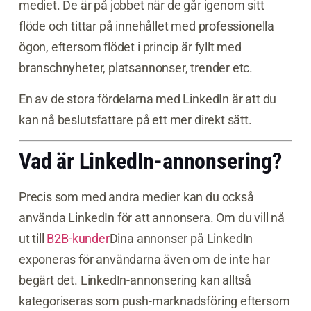
mediet. De är på jobbet när de går igenom sitt
flöde och tittar på innehållet med professionella
ögon, eftersom flödet i princip är fyllt med
branschnyheter, platsannonser, trender etc.
En av de stora fördelarna med LinkedIn är att du
kan nå beslutsfattare på ett mer direkt sätt.
Vad är LinkedIn-annonsering?
Precis som med andra medier kan du också
använda LinkedIn för att annonsera. Om du vill nå
ut till
B2B-kunder
Dina annonser på LinkedIn
exponeras för användarna även om de inte har
begärt det. LinkedIn-annonsering kan alltså
kategoriseras som push-marknadsföring eftersom