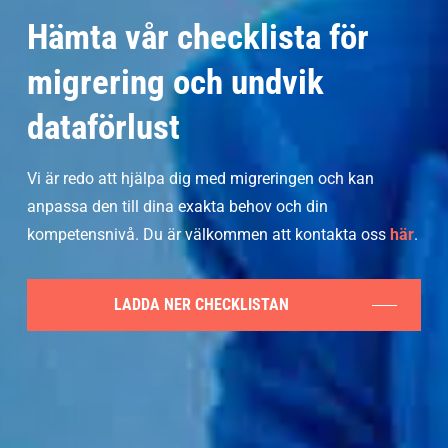
Hämta vår checklista för
migrering och undvik
dataförlust
Vi är redo att hjälpa dig med migreringen och kan
anpassa den till dina exakta behov och din
kompetensnivå. Du är välkommen att kontakta oss
här
.
LADDA NER CHECKLISTAN