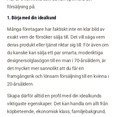
försäljning på:
1. Börja med din idealkund
Många företagare har faktiskt inte en klar bild av
exakt vem de försöker sälja till. Det vill säga vem
deras produkt eller tjänst riktar sig till. För även om
du kanske kan sälja ett par smarta, moderiktiga
designersolglasögon till en man i 70-årsåldern, är
det mycket mer sannolikt att du får en
framgångsrik och lönsam försäljning till en kvinna i
20-årsåldern.
Skapa därför alltid en profil med din idealkunds
viktigaste egenskaper. Det kan handla om allt från
köpbeteende, ekonomisk klass, familjebakgrund,