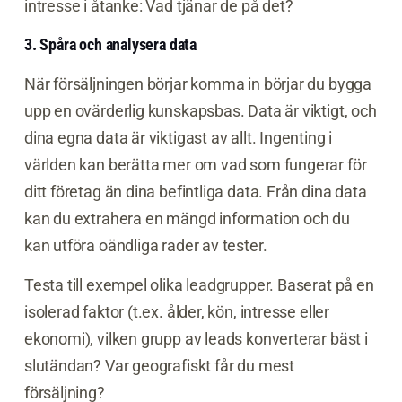
intresse i åtanke: Vad tjänar de på det?
3. Spåra och analysera data
När försäljningen börjar komma in börjar du bygga
upp en ovärderlig kunskapsbas. Data är viktigt, och
dina egna data är viktigast av allt. Ingenting i
världen kan berätta mer om vad som fungerar för
ditt företag än dina befintliga data. Från dina data
kan du extrahera en mängd information och du
kan utföra oändliga rader av tester.
Testa till exempel olika leadgrupper. Baserat på en
isolerad faktor (t.ex. ålder, kön, intresse eller
ekonomi), vilken grupp av leads konverterar bäst i
slutändan? Var geografiskt får du mest
försäljning?