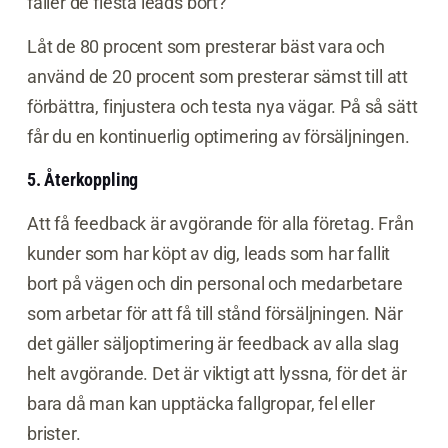
faller de flesta leads bort?
Låt de 80 procent som presterar bäst vara och
använd de 20 procent som presterar sämst till att
förbättra, finjustera och testa nya vägar. På så sätt
får du en kontinuerlig optimering av försäljningen.
5. Återkoppling
Att få feedback är avgörande för alla företag. Från
kunder som har köpt av dig, leads som har fallit
bort på vägen och din personal och medarbetare
som arbetar för att få till stånd försäljningen. När
det gäller säljoptimering är feedback av alla slag
helt avgörande. Det är viktigt att lyssna, för det är
bara då man kan upptäcka fallgropar, fel eller
brister.