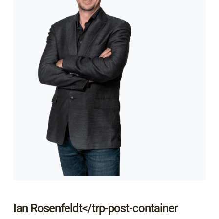
Ian Rosenfeldt</trp-post-container