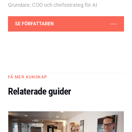
Grundare, COO och chefsstrateg för AI
SE FÖRFATTAREN
FÅ MER KUNSKAP
Relaterade guider