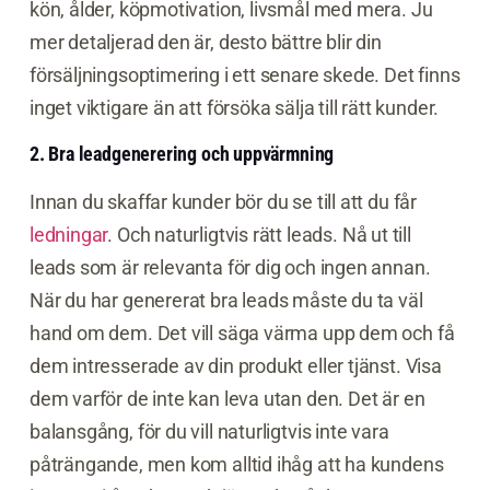
kön, ålder, köpmotivation, livsmål med mera. Ju
mer detaljerad den är, desto bättre blir din
försäljningsoptimering i ett senare skede. Det finns
inget viktigare än att försöka sälja till rätt kunder.
2. Bra leadgenerering och uppvärmning
Innan du skaffar kunder bör du se till att du får
ledningar
. Och naturligtvis rätt leads. Nå ut till
leads som är relevanta för dig och ingen annan.
När du har genererat bra leads måste du ta väl
hand om dem. Det vill säga värma upp dem och få
dem intresserade av din produkt eller tjänst. Visa
dem varför de inte kan leva utan den. Det är en
balansgång, för du vill naturligtvis inte vara
påträngande, men kom alltid ihåg att ha kundens