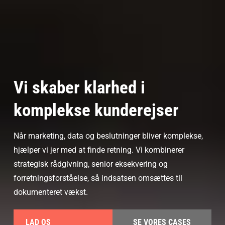
Vi skaber klarhed i
komplekse kunderejser
Når marketing, data og beslutninger bliver komplekse,
hjælper vi jer med at finde retning. Vi kombinerer
strategisk rådgivning, senior eksekvering og
forretningsforståelse, så indsatsen omsættes til
dokumenteret vækst.
LAD OS
SE VORES CASES